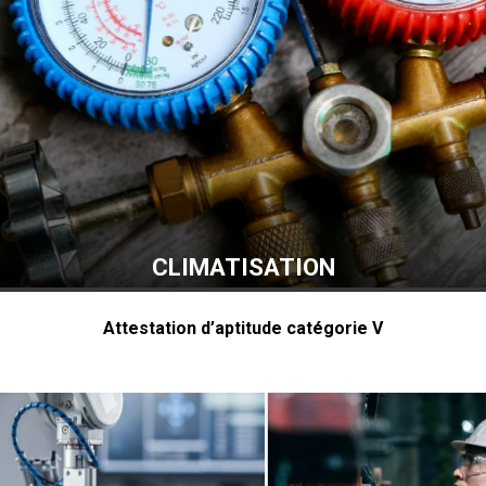
CLIMATISATION
Attestation d’aptitude catégorie V